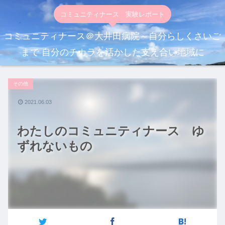
コミュニティナース 実験レポート
コミュニティナース＠大井田病院～自分らしくさいご
まで 自分のチカラを活かした支え合い地域に
その他
2021.06.03
わたしのコミュニティナース ゆ
ずれないもの