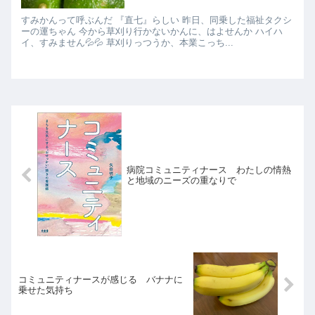
すみかんって呼ぶんだ 『直七』らしい 昨日、同乗した福祉タクシ
ーの運ちゃん 今から草刈り行かないかんに、はよせんか ハイハ
イ、すみません💦💦 草刈りっつうか、本業こっち...
病院コミュニティナース わたしの情熱
と地域のニーズの重なりで
コミュニティナースが感じる バナナに
乗せた気持ち