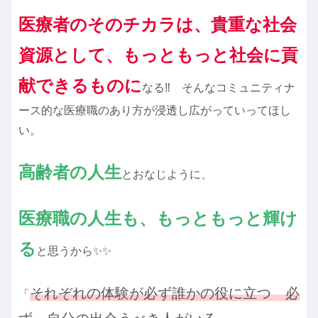
医療者のそのチカラは、貴重な社会
資源として、もっともっと社会に貢
献できるものに
なる‼ そんなコミュニティナ
ース的な医療職のあり方が浸透し広がっていってほし
い。
高齢者の人生
とおなじように、
医療職の人生も、もっともっと輝け
る
と思うから✨✨
それぞれの体験が必ず誰かの役に立つ 必
「