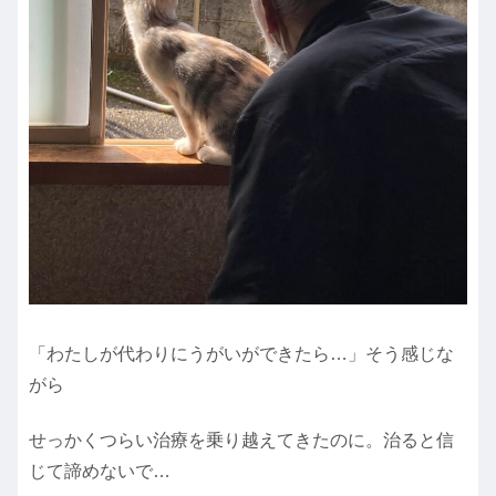
「わたしが代わりにうがいができたら…」そう感じな
がら
せっかくつらい治療を乗り越えてきたのに。治ると信
じて諦めないで…