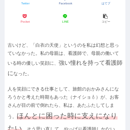
Twitter
Facebook
はてブ
Pocket
LINE
コピー
古いけど、「白衣の天使」というのを私は幻想と思っ
ていなかった。私の母親は、看護師で、母親の働いて
強い憧れを持って看護師
いる時の優しい笑顔に、
に
なった。
人を笑顔にできる仕事として、旅館のおかみさんにな
ろうかと考えた時期もあった（ナイショ💧）が、お客
さんが目の前で倒れたら、私は、あたふたしてしま
ほんとに困った時に支えになり
う。
たい
、そう思い直して、やっぱり看護師しかない