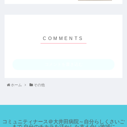
コメントを書き込む
ホーム
その他
コミュニティナース＠大井田病院～自分らしくさいご
まで 自分のチカラを活かした支え合い地域に