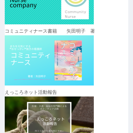
コミュニティナース書籍 矢田明子 著
えっころネット活動報告