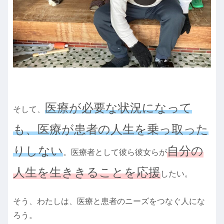
医療が必要な状況になって
そして、
も、医療が患者の人生を乗っ取った
りしない
自分の
。医療者として彼ら彼女らが
人生を生ききることを応援
したい。
そう、わたしは、医療と患者のニーズをつなぐ人にな
ろう。