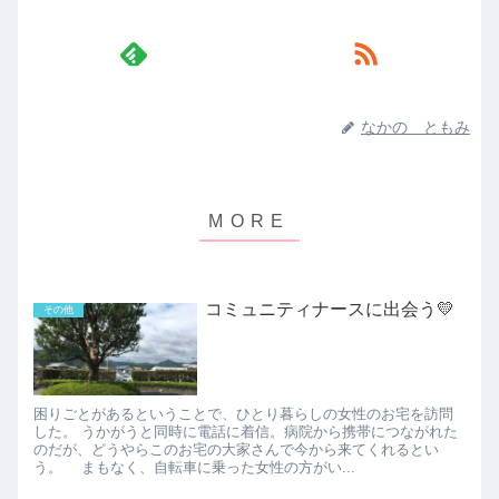
なかの ともみ
コミュニティナースに出会う💛
その他
困りごとがあるということで、ひとり暮らしの女性のお宅を訪問
した。 うかがうと同時に電話に着信。病院から携帯につながれた
のだが、どうやらこのお宅の大家さんで今から来てくれるとい
う。 まもなく、自転車に乗った女性の方がい...