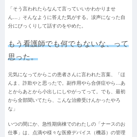
「そう言われたらなんて言っていいかわかりませ
ん…」そんなように答えた気がする。涙声になった自
分にびっくりして話すのをやめた。
もう看護師でも何でもないな、って
思った。
元気になってからこの患者さんに言われた言葉、「ほ
んま、詐欺やと思ったで。副作用やら合併症やら…あ
とからあとから小出しにしやがってって。でも、最初
から全部聞いてたら、こんな治療受けんかったやろ
な」
いつの間にか、急性期病棟でのわたしの「ナースのお
仕事」は、点滴や様々な医療デバイス（機器）の管理