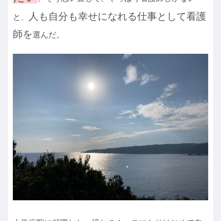
人も自分も幸せになれる仕事として看護
と、
師を
選んだ。