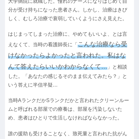
大学病院に就職した。憧れのナースになりはじめて自
分が受け持ちになった患者さん。しかし、治療はきび
しく、むしろ治療で衰弱していくようにさえ見えた。
はじまってしまった治療に、やめてもいいよ、とは言
こんな治療なら受
えなくて、当時の看護師長に「
けなかったらよかったと言われた。私はな
んて答えたらいいかわからなくて…
」と相談
した。「あなたの感じるそのまま伝えてみたら？」と
いう答えに半信半疑…
当時AランクだかSランクだかと言われたクリーンルー
ムと呼ばれる部屋での療養は、部屋を汚染しないた
め、患者はひとりで生活しなければならなかった。
誰の援助も受けることなく、致死量と言われた抗がん