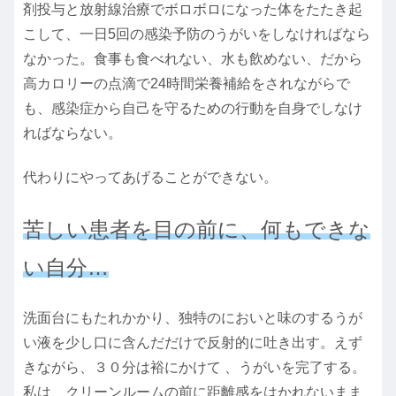
剤投与と放射線治療でボロボロになった体をたたき起
こして、一日5回の感染予防のうがいをしなければなら
なかった。食事も食べれない、水も飲めない、だから
高カロリーの点滴で24時間栄養補給をされながらで
も、感染症から自己を守るための行動を自身でしなけ
ればならない。
代わりにやってあげることができない。
苦しい患者を目の前に、何もできな
い自分…
洗面台にもたれかかり、独特のにおいと味のするうが
い液を少し口に含んだだけで反射的に吐き出す。えず
きながら、３０分は裕にかけて 、うがいを完了する。
私は、クリーンルームの前に距離感をはかれないまま